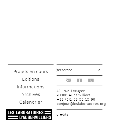
Projets en cours
Éditions
f
t
Informations
41, rue Lécuyer
Archives
93300 Aubervilliers
+33 (0)1 53 56 15 90
Calendrier
bonjour@leslaboratoires.org
crédits