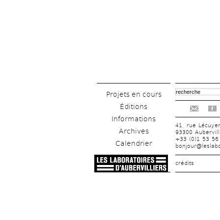
Projets en cours
Éditions
f
Informations
41, rue Lécuye
Archives
93300 Aubervill
+33 (0)1 53 56
Calendrier
bonjour@leslabo
crédits