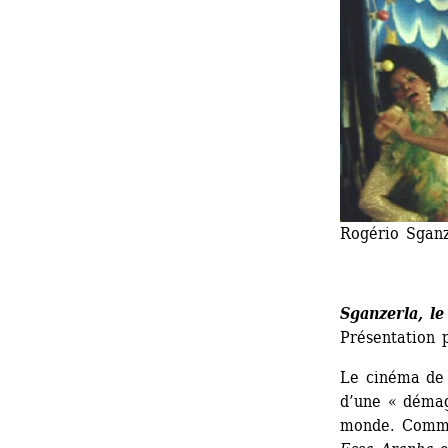
Rogério Sganz
Sganzerla, l
Présentation 
Le cinéma de 
d’une « démago
monde. Comme 