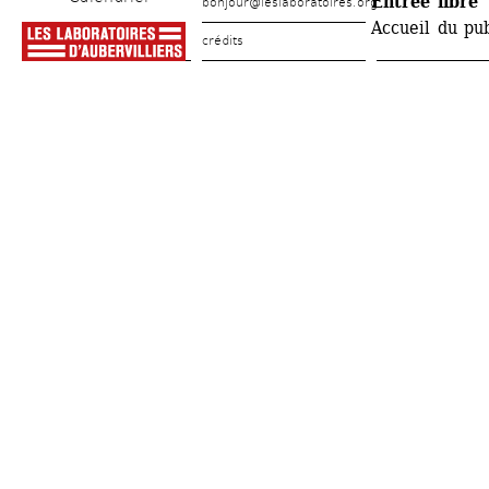
Entrée libre
bonjour@leslaboratoires.org
Accueil du pub
crédits