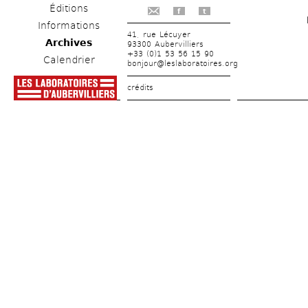
Éditions
f
t
Informations
41, rue Lécuyer
Archives
93300 Aubervilliers
+33 (0)1 53 56 15 90
Calendrier
bonjour@leslaboratoires.org
crédits