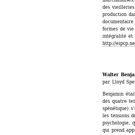
des vieilleries
production dan
documentaire 
formes de vie 
intégralité et 
http://eipcp.ne
Walter Benja
par Lloyd Spe
Benjamin étai
des quatre te
spénétique) s’
les tensions d
psychologie, q
qui prend app