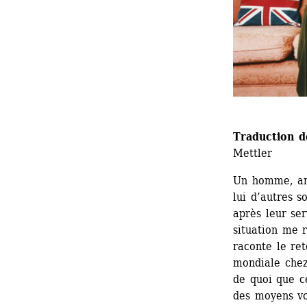
Traduction de
Mettler
Un homme, anc
lui d’autres s
après leur ser
situation me r
raconte le re
mondiale chez
de quoi que ce
des moyens vo