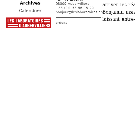
Archives
93300 Aubervilliers
arriver les ré
+33 (0)1 53 56 15 90
Calendrier
Benjamin insis
bonjour@leslaboratoires.org
laissant entre
crédits