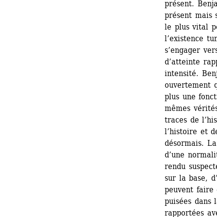
présent. Benja
présent mais s
le plus vital 
l’existence t
s’engager vers
d’atteinte ra
intensité. Ben
ouvertement qu
plus une fonct
mêmes vérités.
traces de l’hi
l’histoire et d
désormais. La 
d’une normalit
rendu suspecte
sur la base, d
peuvent faire 
puisées dans 
rapportées ave