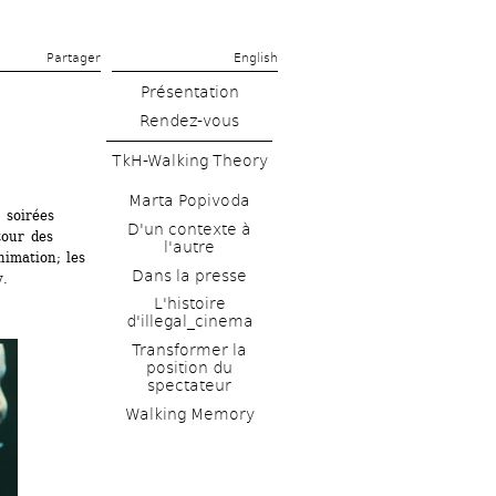
Partager 
English
Présentation
Rendez-vous
TkH-Walking Theory
Marta Popivoda
soirées 
D'un contexte à 
our des 
l'autre
imation; les 
Dans la presse
y.
L'histoire 
d'illegal_cinema
Transformer la 
position du 
spectateur
Walking Memory