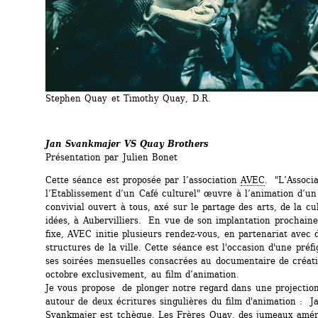
Stephen Quay et Timothy Quay, D.R.
Jan Svankmajer VS Quay Brothers
Présentation par Julien Bonet
Cette séance est proposée par l’association 
AVEC
. "L’Associa
l’Etablissement d’un Café culturel" œuvre à l’animation d’un
convivial ouvert à tous, axé sur le partage des arts, de la cul
idées, à Aubervilliers. En vue de son implantation prochaine
fixe, AVEC initie plusieurs rendez-vous, en partenariat avec d
structures de la ville. Cette séance est l'occasion d'une préfi
ses soirées mensuelles consacrées au documentaire de créatio
octobre exclusivement, au film d’animation.
Je vous propose de plonger notre regard dans une projection
autour de deux écritures singulières du film d'animation : Ja
Svankmajer est tchèque. Les Frères Quay, des jumeaux améric