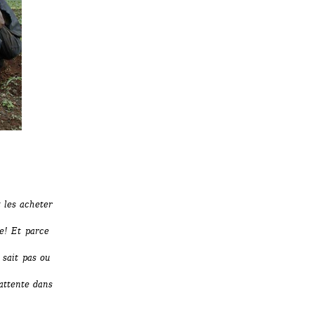
 les acheter 
e! Et parce 
 sait pas ou 
attente dans 