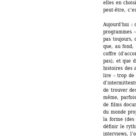
elles en chois
peut-être, c’e
Aujourd’hui : 
programmes – d
pas toujours,
que, au fond,
coffre (d’acco
pas), et que d
histoires des 
lire – trop de 
d’intermitten
de trouver des
même, parfois
de films docum
du monde prop
la forme (des 
définir le ry
interviews, l’