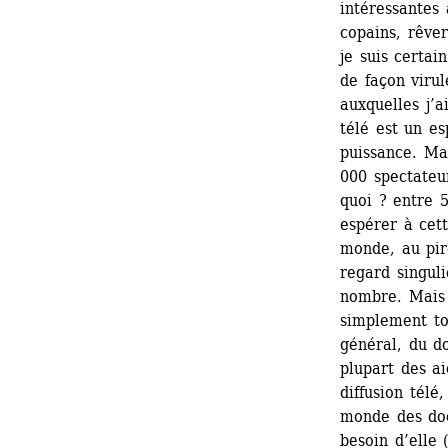
intéressantes 
copains, rêver
je suis certai
de façon virul
auxquelles j’a
télé est un e
puissance. Ma
000 spectateu
quoi ? entre 
espérer à cett
monde, au pire
regard singuli
nombre. Mais 
simplement to
général, du d
plupart des ai
diffusion télé
monde des doc
besoin d’elle 