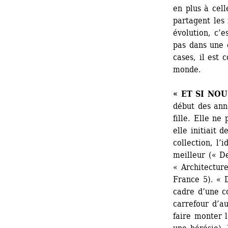
en plus à cell
partagent les
évolution, c’e
pas dans une c
cases, il est
monde.
« ET SI NO
début des ann
fille. Elle ne
elle initiait 
collection, l’
meilleur (« De
« Architecture
France 5). « 
cadre d’une co
carrefour d’au
faire monter l