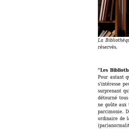
La Bibliothèqu
réservés.
"Les Biblioth
Pour autant q
s'intéresse pe
surprenant qu'
détourné tous 
ne goûte aux 
parcimonie. Du
ordinaire de l
(par)anormalit