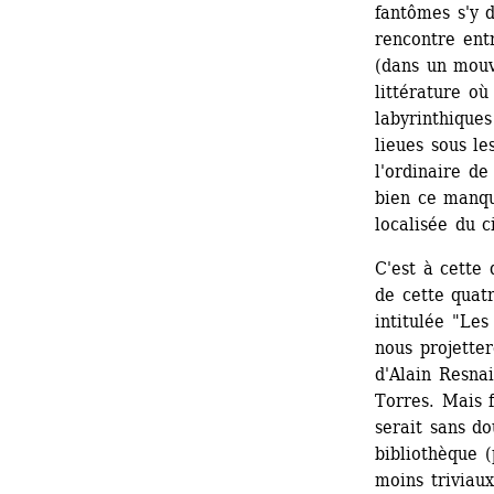
fantômes s'y d
rencontre entr
(dans un mouv
littérature où
labyrinthiques
lieues sous le
l'ordinaire de
bien ce manque
localisée du 
C'est à cette 
de cette quat
intitulée "Les
nous projetter
d'Alain Resnai
Torres. Mais 
serait sans do
bibliothèque (
moins triviau