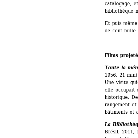
catalogage, et
bibliothèque n
Et puis même s
de cent mille 
Films projeté
Toute la mé
1956, 21 min)
Une visite gu
elle occupait 
historique. De
rangement et 
bâtiments et a
La Bibliothèq
Brésil, 2011, 