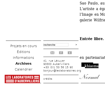
Sao Paulo, au
L'artiste a é
l'Image en Mo
galerie Wilfri
Entrée libre.
Projets en cours
Éditions
f
t
en partenariat
Informations
41, rue Lécuyer
Archives
93300 Aubervilliers
+33 (0)1 53 56 15 90
Calendrier
bonjour@leslaboratoires.org
crédits