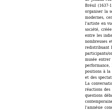
Brésil (1637-1
organiser la 
modernes, cert
l'artiste en vu
société, créée
entre les indi
nombreuses et
redistribuant 
participants/o
musée entrer 
performance, l
positions à la
et des spectat
La conversatio
réactions des 
questions déba
contemporaine 
l'amnésie conc