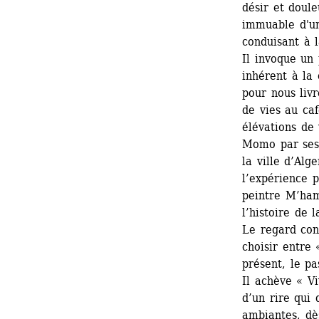
désir et doule
immuable d'un 
conduisant à l
Il invoque un 
inhérent à la 
pour nous livr
de vies au caf
élévations de 
Momo par ses 
la ville d’Alg
l’expérience p
peintre M’ham
l’histoire de 
Le regard cons
choisir entre 
présent, le pa
Il achève « Vi
d’un rire qui
ambiantes, dès