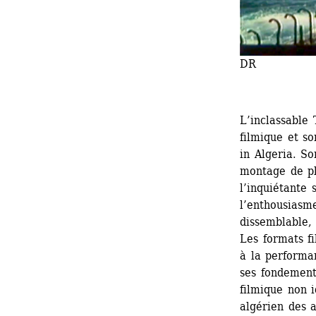
DR
L’inclassable
filmique et so
in Algeria. Son
montage de pl
l’inquiétante 
l’enthousiasme
dissemblable,
Les formats fi
à la performa
ses fondements.
filmique non 
algérien des a