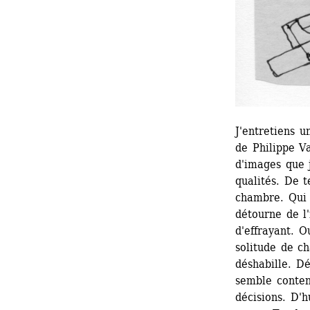
J'entretiens u
de Philippe V
d'images que j
qualités. De t
chambre. Qui 
détourne de l'
d'effrayant. O
solitude de ch
déshabille. Dé
semble conten
décisions. D'h