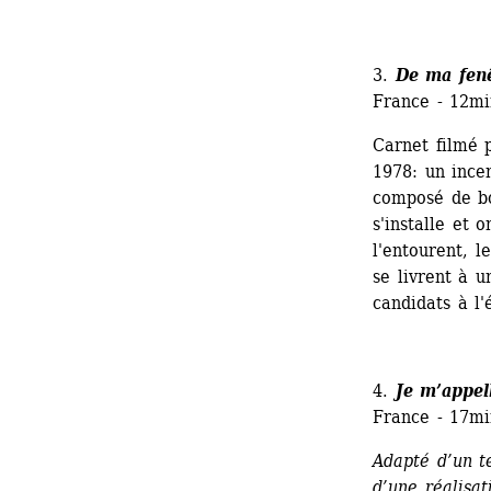
3. 
De ma fen
France - 12mi
Carnet filmé 
1978: un ince
composé de bou
s'installe et 
l'entourent, le
se livrent à u
candidats à l
4. 
Je m’appel
France - 17mi
Adapté d’un t
d’une réalisa