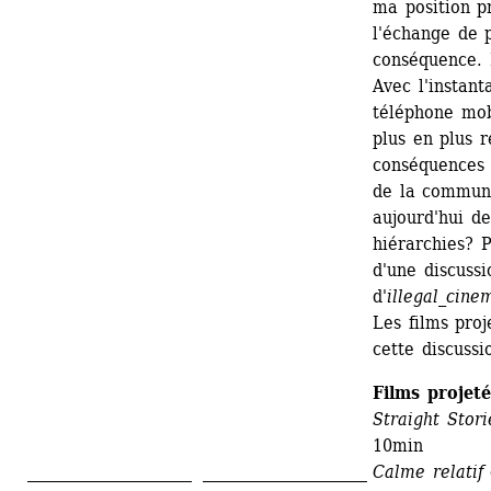
ma position pr
l'échange de p
conséquence. 
Avec l'instanta
téléphone mob
plus en plus r
conséquences (
de la communi
aujourd'hui de
hiérarchies? P
d'une discussi
d'
illegal_cine
Les films proj
cette discussi
Films projeté
Straight Stori
10min
Calme relatif