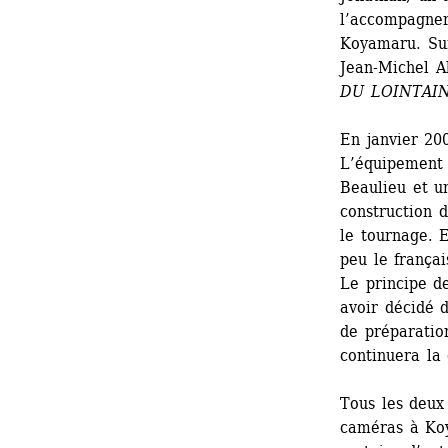
l’accompagner
Koyamaru. Sur
Jean-Michel Al
DU LOINTAIN
En janvier 20
L’équipement 
Beaulieu et u
construction 
le tournage. E
peu le françai
Le principe de
avoir décidé d
de préparatio
continuera la 
Tous les deux 
caméras à Koya