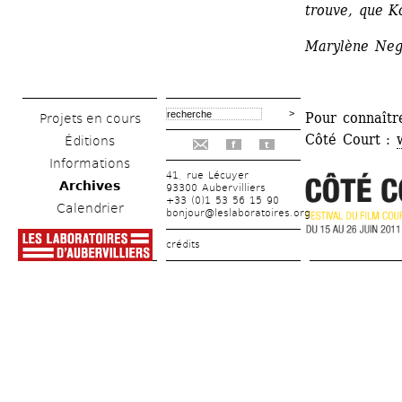
trouve, que 
Marylène Neg
Pour connaîtr
Projets en cours
Côté Court : 
Éditions
f
t
Informations
41, rue Lécuyer
Archives
93300 Aubervilliers
+33 (0)1 53 56 15 90
Calendrier
bonjour@leslaboratoires.org
crédits