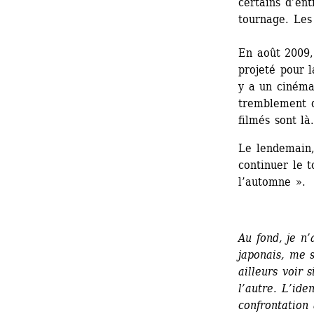
certains d’ent
tournage. Les 
En août 2009,
projeté pour l
y a un cinéma 
tremblement d
filmés sont là
Le lendemain,
continuer le t
l’automne ».
Au fond, je n’
japonais, me 
ailleurs voir 
l’autre. L’ide
confrontation 