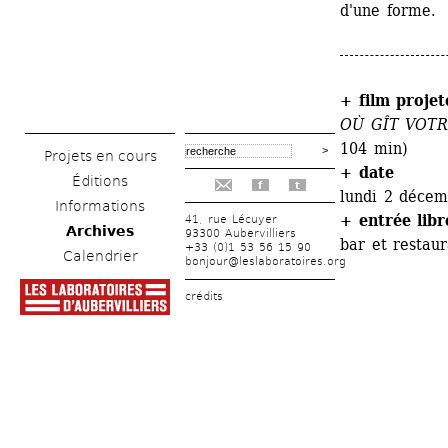
d'une forme. 
+ film projet
OÙ GÎT VOTR
104 min)
Projets en cours
+ date
Éditions
f
t
lundi 2 décem
Informations
+ entrée libr
41, rue Lécuyer
Archives
93300 Aubervilliers
bar et restau
+33 (0)1 53 56 15 90
Calendrier
bonjour@leslaboratoires.org
crédits