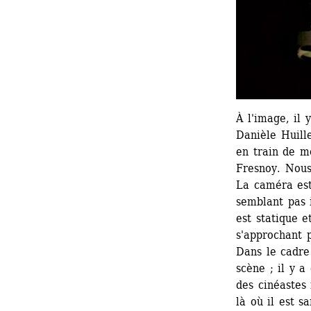
À l'image, il 
Danièle Huille
en train de m
Fresnoy. Nou
La caméra est 
semblant pas i
est statique e
s'approchant p
Dans le cadre
scène ; il y a
des cinéastes 
là où il est s