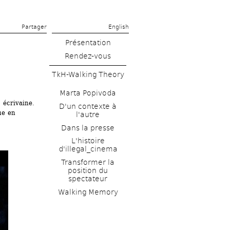
Partager 
English
Présentation
Rendez-vous
TkH-Walking Theory
Marta Popivoda
, écrivaine. 
D'un contexte à 
e en 
l'autre
Dans la presse
L'histoire 
d'illegal_cinema
Transformer la 
position du 
spectateur
Walking Memory