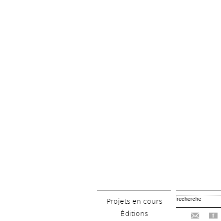
Projets en cours
Éditions
f