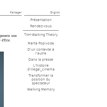
Partager 
English
Présentation
Rendez-vous
TkH-Walking Theory
oposera une 
e
d'Eric 
Marta Popivoda
D'un contexte à 
l'autre
Dans la presse
L'histoire 
d'illegal_cinema
Transformer la 
position du 
spectateur
Walking Memory