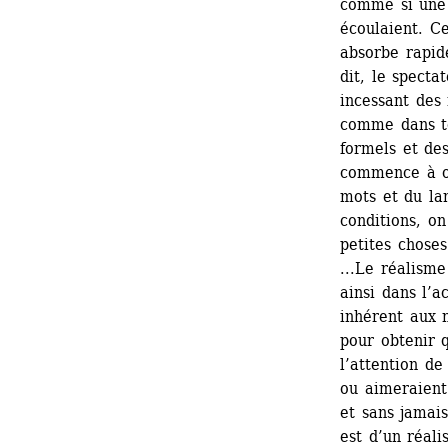
comme si une v
écoulaient. Ce
absorbe rapide
dit, le specta
incessant des
comme dans tou
formels et de
commence à obs
mots et du la
conditions, o
petites choses
...Le réalisme
ainsi dans l’a
inhérent aux 
pour obtenir 
l’attention de
ou aimeraient 
et sans jamai
est d’un réal