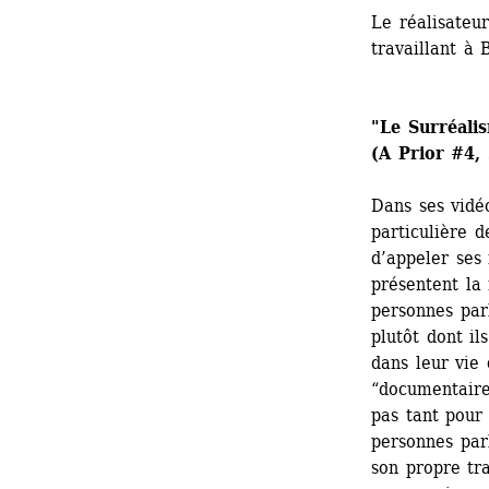
Le réalisateur
travaillant à 
"Le Surréali
(A Prior #4,
Dans ses vidé
particulière d
d’appeler ses 
présentent la
personnes parl
plutôt dont il
dans leur vie
“documentaire”
pas tant pour
personnes parl
son propre tra