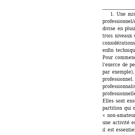
_______________
1. Une mise a
professionnel/
divise en plus
trois niveaux 
considérations
enfin techniqu
Pour commencer
l'exerce de pe
par exemple), 
professionnel.
professionnali
professionnel
Elles sont ens
partition qui 
« non-amateur
une activité e
il est essenti