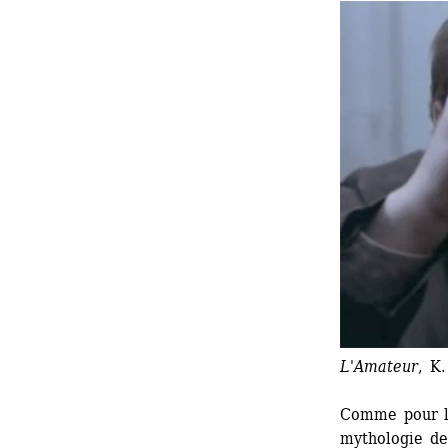
L'Amateur
, K.
Comme pour l'
mythologie de 