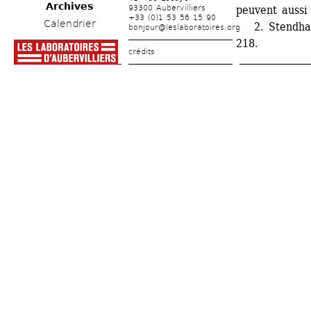
Archives
93300 Aubervilliers
peuvent aussi 
+33 (0)1 53 56 15 90
Calendrier
2. Stendhal
bonjour@leslaboratoires.org
218.
crédits