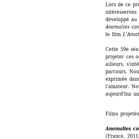
Lors de ce pre
intéresserons 
développé au c
Anomalies con
le film 
L'Ama
Cette 59e séan
projeter ces o
ailleurs, s'in
parcours. Nou
exprimée dans
l'amateur. Nou
aujourd'hui u
Films projetés 
Anomalies co
(France, 2011