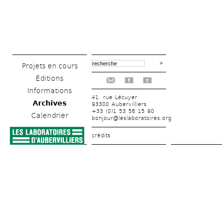
Projets en cours
Éditions
f
t
Informations
41, rue Lécuyer
Archives
93300 Aubervilliers
+33 (0)1 53 56 15 90
Calendrier
bonjour@leslaboratoires.org
crédits