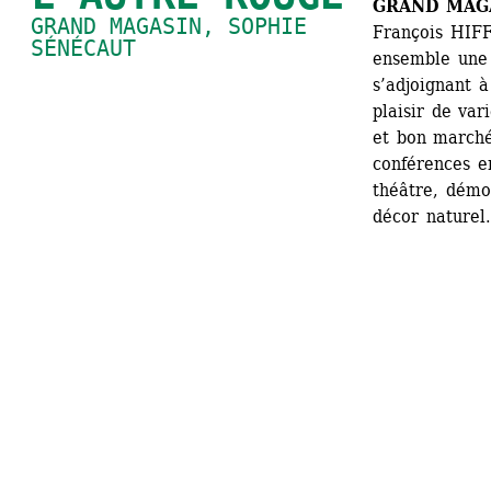
GRAND MAG
GRAND MAGASIN, SOPHIE 
François HIFF
SÉNÉCAUT
ensemble une 
s’adjoignant à
plaisir de var
et bon march
conférences e
théâtre, démon
décor naturel.