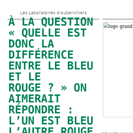
Aller 
Les Laboratoires d’Aubervilliers
au 
À LA QUESTION 
contenu 
« QUELLE EST 
principal
DONC LA 
DIFFÉRENCE 
ENTRE LE BLEU 
ET LE 
ROUGE ? » ON 
AIMERAIT 
RÉPONDRE : 
L’UN EST BLEU 
L’AUTRE ROUGE