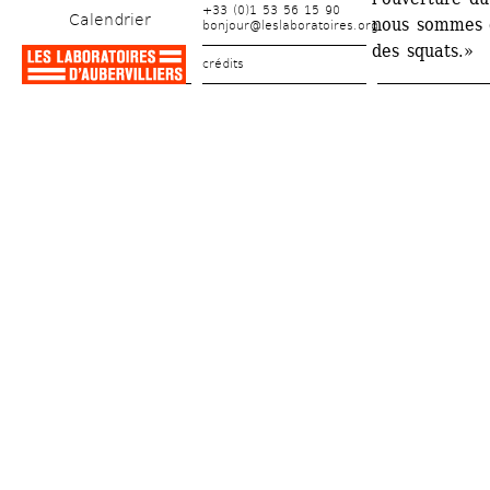
+33 (0)1 53 56 15 90
Calendrier
nous sommes d
bonjour@leslaboratoires.org
des squats.»
crédits