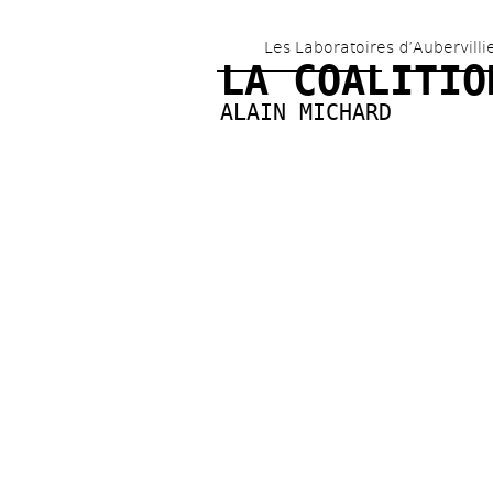
Les Laboratoires d’Aubervilli
LA COALITIO
ALAIN MICHARD