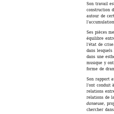
Son travail es
construction 
autour de cert
l'accumulation
Ses pièces me
équilibre entr
l'état de cris
dans lesquels 
dans une esthé
musique y ont
forme de dram
Son rapport au
l'ont conduit 
relations entr
relations de l
danseuse
, pro
chercher dans