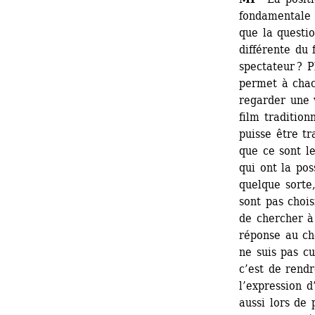
fondamentale 
que la questio
différente du 
spectateur ? P
permet à chac
regarder une v
film tradition
puisse être t
que ce sont le
qui ont la pos
quelque sorte,
sont pas chois
de chercher à
réponse au cho
ne suis pas c
c’est de rendr
l’expression d
aussi lors de 