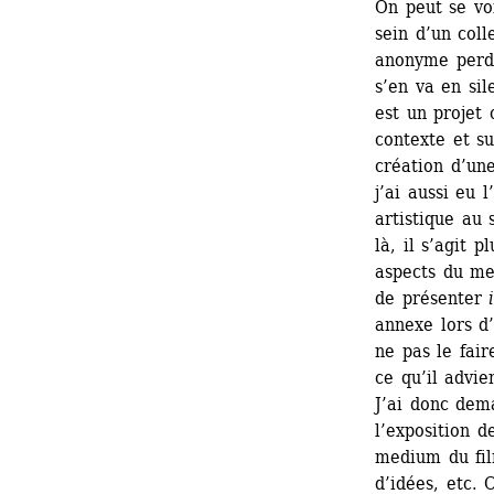
On peut se voi
sein d’un coll
anonyme perdue
s’en va en si
est un projet 
contexte et su
création d’un
j’ai aussi eu 
artistique au 
là, il s’agit p
aspects du me
de présenter 
annexe lors d’
ne pas le fair
ce qu’il advie
J’ai donc dema
l’exposition d
medium du film
d’idées, etc.