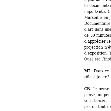
le documentai
importante. C’
Marseille en j
Documentaire 
d’art dans une
de 50 minutes 
d’apprécier le
projection n’
d’exposition. 
Quel est l’inté
ML
Dans ce c
rôle à jouer ? 
CB
Je pense q
pensé, on peut
vous lancer, c
pas du tout ex