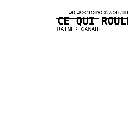
Les Laboratoires d’Aubervilli
CE QUI ROUL
RAINER GANAHL