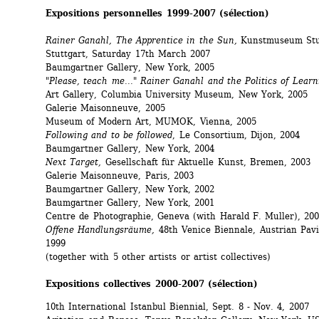
Expositions personnelles 1999-2007 (sélection)
Rainer Ganahl, The Apprentice in the Sun,
Kunstmuseum Stut
Stuttgart, Saturday 17th March 2007
Baumgartner Gallery, New York, 2005
"Please, teach me..." Rainer Ganahl and the Politics of Learn
Art Gallery, Columbia University Museum, New York, 2005
Galerie Maisonneuve, 2005
Museum of Modern Art, MUMOK, Vienna, 2005 
Following and to be followed
, Le Consortium, Dijon, 2004
Baumgartner Gallery, New York, 2004 
Next Target,
Gesellschaft für Aktuelle Kunst, Bremen, 2003
Galerie Maisonneuve, Paris, 2003 
Baumgartner Gallery, New York, 2002 
Baumgartner Gallery, New York, 2001 
Centre de Photographie, Geneva (with Harald F. Muller), 200
Offene Handlungsräume,
48th Venice Biennale, Austrian Pavil
1999 
(together with 5 other artists or artist collectives) 
Expositions collectives 2000-2007 (sélection)
10th International Istanbul Biennial, Sept. 8 - Nov. 4, 2007