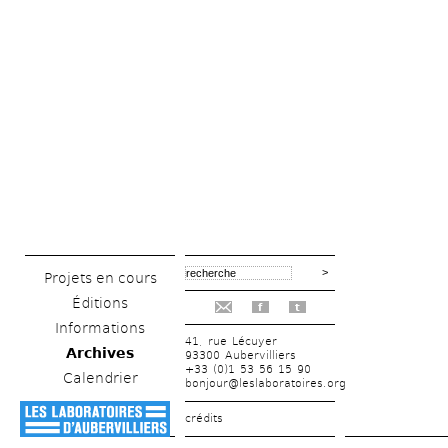
Projets en cours
Éditions
f
t
Informations
41, rue Lécuyer
Archives
93300 Aubervilliers
+33 (0)1 53 56 15 90
Calendrier
bonjour@leslaboratoires.org
crédits