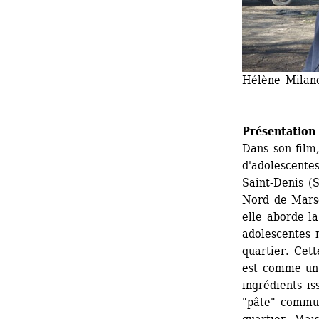
Hélène Milano
Présentation
Dans son film
d'adolescentes
Saint-Denis (S
Nord de Marsei
elle aborde la
adolescentes n
quartier. Cett
est comme un c
ingrédients is
"pâte" commun