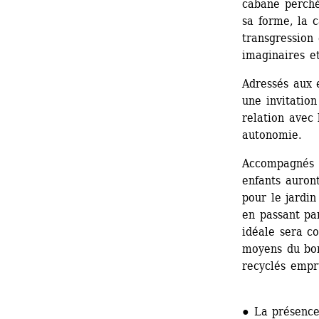
cabane perché
sa forme, la c
transgression 
imaginaires et
Adressés aux e
une invitation
relation avec 
autonomie.
Accompagnés d
enfants auron
pour le jardin
en passant par
idéale sera co
moyens du bord
recyclés empru
● La présence