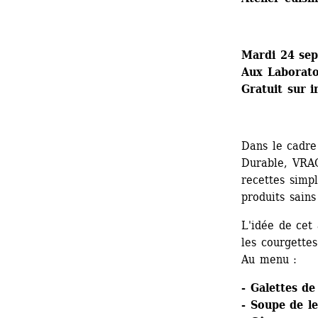
Mardi 24 se
Aux Laboratoi
Gratuit sur i
Dans le cadr
Durable, VRAC
recettes simpl
produits sains
L'idée de cet a
les courgettes.
Au menu :
- Galettes de 
- Soupe de le