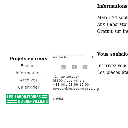
Informations
Mardi 24 sep
Aux Laboratoi
Gratuit sur in
Vous souhaite
Projets en cours
Inscrivez-vou
Éditions
f
t
Les places éta
Informations
41, rue Lécuyer
Archives
93300 Aubervilliers
+33 (0)1 53 56 15 90
Calendrier
bonjour@leslaboratoires.org
crédits