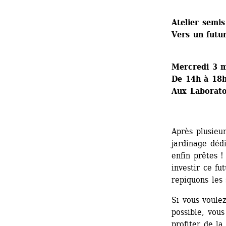
Atelier semis
Vers un futur
Mercredi 3 
De 14h à 18
Aux Laborato
Après plusieur
jardinage dédi
enfin prêtes !
investir ce fu
repiquons les 
Si vous voulez
possible, vous
profiter de la