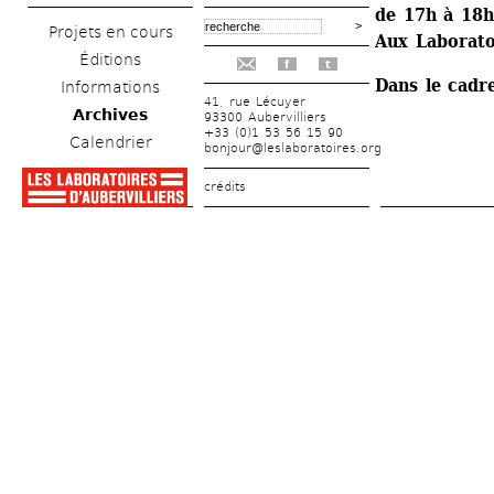
de 17h à 18h
Projets en cours
Aux Laboratoi
Éditions
f
t
Dans le cadr
Informations
41, rue Lécuyer
Archives
93300 Aubervilliers
+33 (0)1 53 56 15 90
Calendrier
bonjour@leslaboratoires.org
crédits