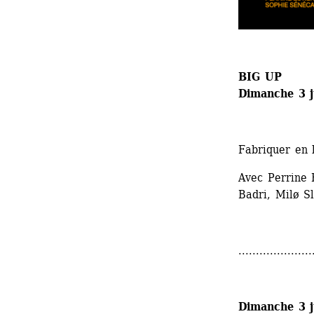
BIG UP
Dimanche 3 j
Fabriquer en 
Avec Perrine 
Badri, Milø S
.....................
Dimanche 3 j