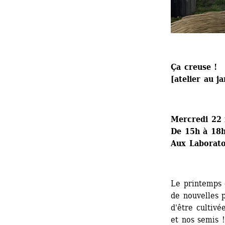
Ça creuse !
[atelier au 
Mercredi 22
De 15h à 18
Aux Laboratoi
Le printemps 
de nouvelles p
d'être cultivé
et nos semis !