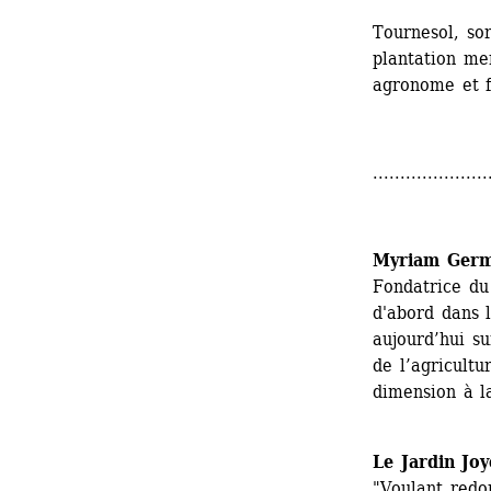
Tournesol, sor
plantation me
agronome et f
.....................
Myriam Germ
Fondatrice du
d'abord dans l
aujourd’hui su
de l’agricultu
dimension à la
Le Jardin Jo
"Voulant redon