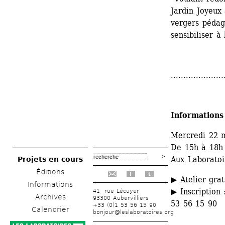
Jardin Joyeux 
vergers pédag
sensibiliser à
.....................
Informations
Mercredi 22 
De 15h à 18h
Aux Laboratoir
Projets en cours
Éditions
f
t
▶ Atelier grat
Informations
▶ Inscription 
41, rue Lécuyer
Archives
93300 Aubervilliers
53 56 15 90
+33 (0)1 53 56 15 90
Calendrier
bonjour@leslaboratoires.org