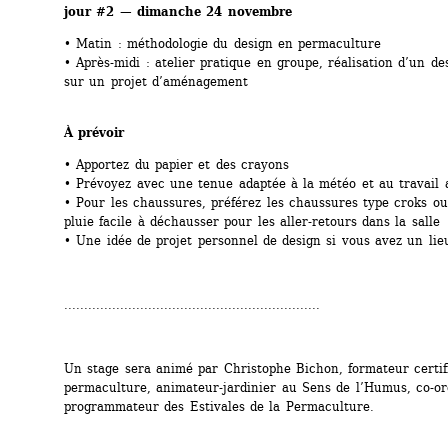
jour #2 — dimanche 24 novembre
• Matin : méthodologie du design en permaculture
• Après-midi : atelier pratique en groupe, réalisation d’un desi
sur un projet d’aménagement
À prévoir
• Apportez du papier et des crayons
• Prévoyez avec une tenue adaptée à la météo et au travail 
• Pour les chaussures, préférez les chaussures type croks ou 
pluie facile à déchausser pour les aller-retours dans la salle
• Une idée de projet personnel de design si vous avez un li
................................................................
Un stage sera animé par Christophe Bichon, formateur certifi
permaculture, animateur-jardinier au Sens de l’Humus, co-ord
programmateur des Estivales de la Permaculture.