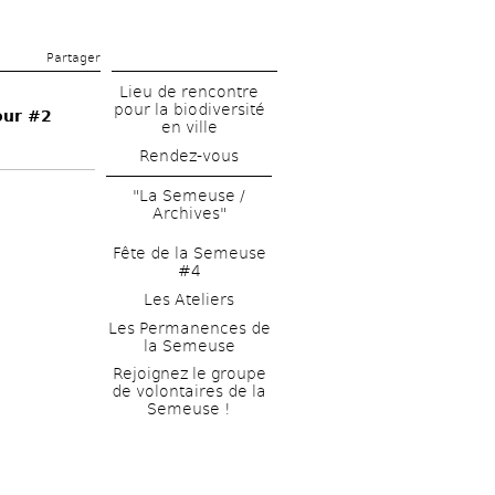
Partager 
Lieu de rencontre 
pour la biodiversité 
our #2
en ville
Rendez-vous
"La Semeuse / 
Archives"
Fête de la Semeuse 
#4
Les Ateliers
Les Permanences de 
la Semeuse
Rejoignez le groupe 
de volontaires de la 
Semeuse !