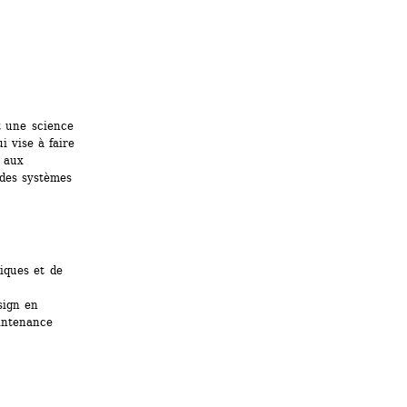
 une science 
 vise à faire 
 aux 
des systèmes 
ques et de 
ign en 
ntenance 