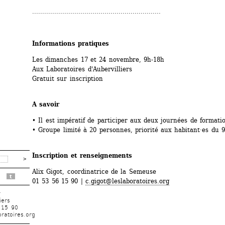
................................................................
Informations pratiques
Les dimanches 17 et 24 novembre, 9h-18h
Aux Laboratoires d'Aubervilliers
Gratuit sur inscription
A savoir
• Il est impératif de participer aux deux journées de formati
• Groupe limité à 20 personnes, priorité aux habitant·es du 
Inscription et renseignements
Alix Gigot, coordinatrice de la Semeuse
t
01 53 56 15 90 | 
c.gigot@leslaboratoires.org
r
iers
 15 90
ratoires.org