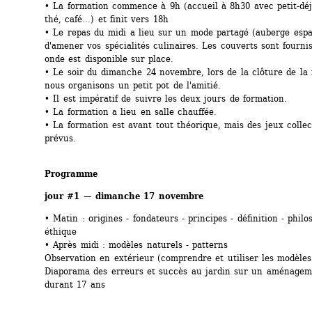
• La formation commence à 9h (accueil à 8h30 avec petit-déje
thé, café…) et finit vers 18h
• Le repas du midi a lieu sur un mode partagé (auberge espa
d'amener vos spécialités culinaires. Les couverts sont fourni
onde est disponible sur place.
• Le soir du dimanche 24 novembre, lors de la clôture de la 
nous organisons un petit pot de l'amitié.
• Il est impératif de suivre les deux jours de formation. 
• La formation a lieu en salle chauffée.
• La formation est avant tout théorique, mais des jeux collect
prévus.
Programme
jour #1 — dimanche 17 novembre
• Matin : origines - fondateurs - principes - définition - philos
éthique
• Après midi : modèles naturels - patterns
Observation en extérieur (comprendre et utiliser les modèles
Diaporama des erreurs et succès au jardin sur un aménagem
durant 17 ans