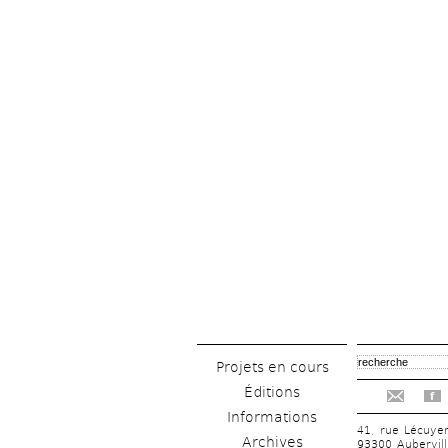
Projets en cours
Éditions
f
Informations
41, rue Lécuye
Archives
93300 Aubervill