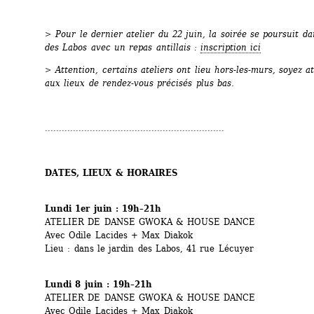
>
Pour le dernier atelier du 22 juin, la soirée se poursuit dan
des Labos avec un repas antillais : 
inscription ici
> Attention, certains ateliers ont lieu hors-les-murs, soyez att
aux lieux de rendez-vous précisés plus bas.
................................................................
DATES, LIEUX & HORAIRES
Lundi 1er juin : 19h–21h
ATELIER DE DANSE GWOKA & HOUSE DANCE
Avec Odile Lacides + Max Diakok
Lieu : dans le jardin des Labos, 41 rue Lécuyer
Lundi 8 juin : 19h–21h
ATELIER DE DANSE GWOKA & HOUSE DANCE
Avec Odile Lacides + Max Diakok