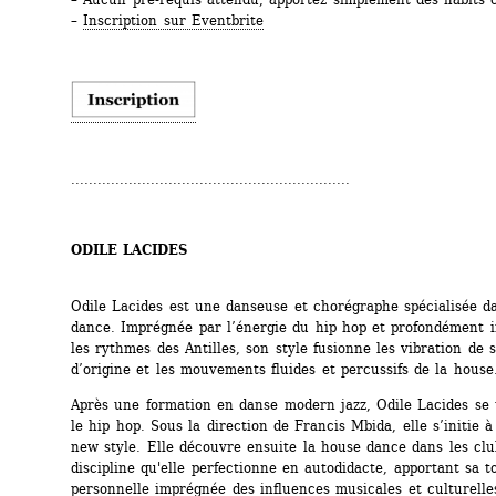
– 
Inscription sur Eventbrite
...............................................................
ODILE LACIDES
Odile Lacides est une danseuse et chorégraphe ­spécialisée da
dance. Imprégnée par l’énergie du hip hop et profondément i
les rythmes des Antilles, son style fusionne les vibration de s
d’origine et les mouvements fluides et percussifs de la house
Après une formation en danse modern jazz, Odile Lacides se 
le hip hop. Sous la direction de Francis Mbida, elle s’initie à
new style. Elle découvre ensuite la house dance dans les clu
discipline qu'elle perfectionne en autodidacte, apportant sa t
personnelle imprégnée des influences musicales et culturelles