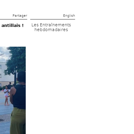
Partager 
English
Les Entraînements 
tillais ! 
hebdomadaires