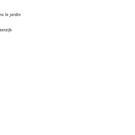
s le jardin 
entifs 