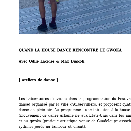
QUAND LA HOUSE DANCE RENCONTRE LE GWOKA
Avec Odile Lacides & Max Diakok
[ ateliers de danse ]
Les Laboratoires s'invitent dans la programmation du Festival
danse! organisé par la ville d'Aubervilliers, et proposent quatr
danse en plein air. Au programme : une initiation à la house
(mouvement de danse urbaine né aux Etats-Unis dans les ann
et au gwoka (pratique artistique venue de Guadeloupe associa
rythmes joués au tambour et chant). 