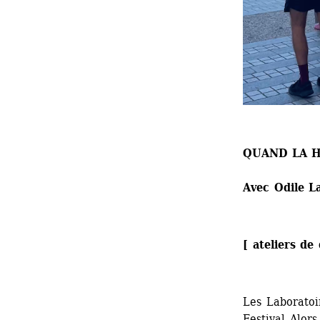
QUAND LA 
Avec Odile L
[ ateliers de
Les Laboratoi
Festival Alors