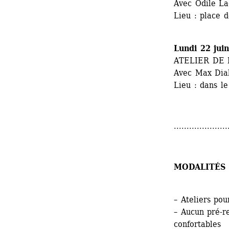
Avec Odile La
Lieu : place 
Lundi 22 jui
ATELIER DE
Avec Max Dia
Lieu : dans l
.....................
MODALITÉS 
– Ateliers pou
– Aucun pré-r
confortables