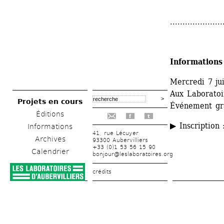
.....................
Informations
Mercredi 7 ju
Aux Laboratoir
Projets en cours
Événement gra
Éditions
f
t
▶ Inscription 
Informations
41, rue Lécuyer
Archives
93300 Aubervilliers
+33 (0)1 53 56 15 90
Calendrier
bonjour@leslaboratoires.org
crédits