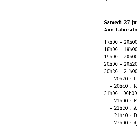
Samedi 27 ju
Aux Laboratoi
17h00 – 20h00
18h00 – 19h00
19h00 – 20h00
20h00 – 20h20
20h20 – 21h00
– 20h20 : 
L
– 20h40 : 
K
21h00 - 00h00
– 21h00 : 
R
– 21h20 : 
A
– 21h40 : DI
– 22h00 : dj