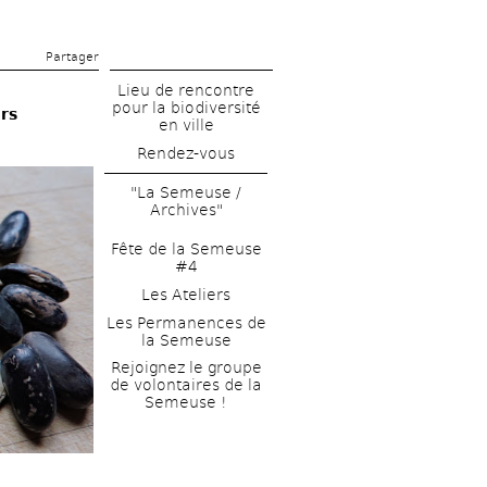
Partager 
Lieu de rencontre 
pour la biodiversité 
rs
en ville
Rendez-vous
"La Semeuse / 
Archives"
Fête de la Semeuse 
#4
Les Ateliers
Les Permanences de 
la Semeuse
Rejoignez le groupe 
de volontaires de la 
Semeuse !