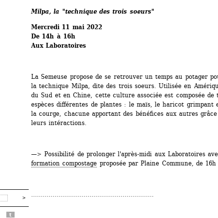
Milpa, la "technique des trois soeurs"
Mercredi 11 mai 2022
De 14h à 16h 
Aux Laboratoires
La Semeuse propose de se retrouver un temps au potager pour
la technique Milpa, dite des trois soeurs. Utilisée en Amériqu
du Sud et en Chine, cette culture associée est composée de t
espèces différentes de plantes : le maïs, le haricot grimpant e
la courge, chacune apportant des bénéfices aux autres grâce 
leurs intéractions.
—> Possibilité de prolonger l'après-midi aux Laboratoires ave
formation compostage
proposée par Plaine Commune, de 16h 
...............................................................
t