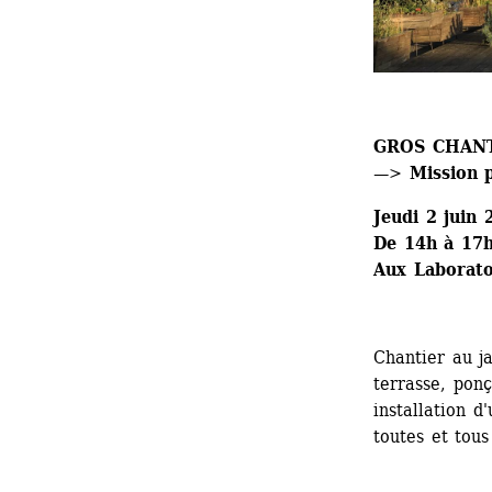
GROS CHANTIE
—> Mission 
Jeudi 2 juin 
De 14h à 17
Aux Laborato
Chantier au ja
terrasse, ponç
installation d
toutes et tous