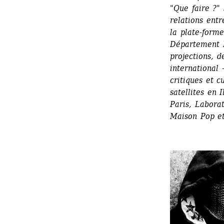
"Que faire ?"
s
relations entr
la plate-forme
Département 
projections
, d
international 
critiques et c
satellites en 
Paris, Laborat
Maison Pop
et