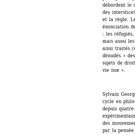
débordent le c
des interstice
et la règle. L
énonciation d
: les réfugiés
mais aussi les
ainsi traités 
dénudés » des 
sujets de droi
vie nue ».
Sylvain Georg
cycle en philo
depuis quatre 
expérimentaux
des mouvement
par la pensée