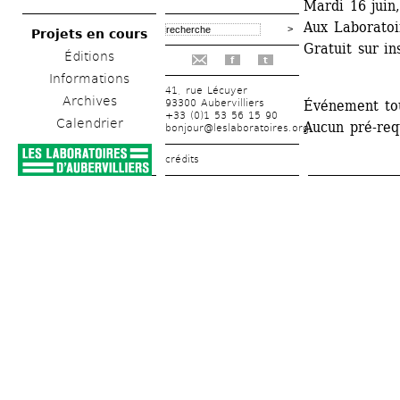
Mardi 16 juin
Aux Laboratoir
Projets en cours
Gratuit sur in
Éditions
f
t
Informations
41, rue Lécuyer
Archives
93300 Aubervilliers
Événement tou
+33 (0)1 53 56 15 90
Calendrier
Aucun pré-requ
bonjour@leslaboratoires.org
crédits