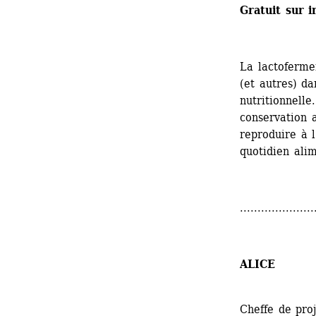
Gratuit sur i
La lactofermen
(et autres) da
nutritionnelle
conservation a
reproduire à l
quotidien alim
.....................
ALICE
Cheffe de pro