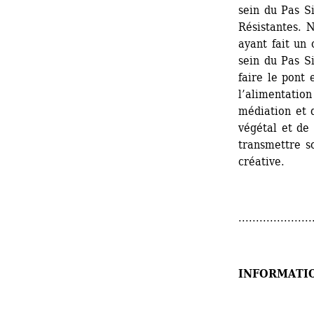
sein du Pas Si
Résistantes. N
ayant fait un 
sein du Pas Si
faire le pont 
l’alimentation
médiation et 
végétal et de 
transmettre s
créative.
.....................
INFORMATI