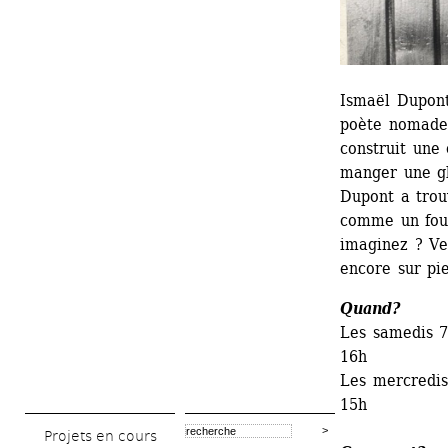
Ismaël Dupont
poète nomade. 
construit une c
manger une gl
Dupont a trouv
comme un fou 
imaginez ? Ven
encore sur pi
Quand?
Les samedis 7,
16h
Les mercredis 
15h
Projets en cours