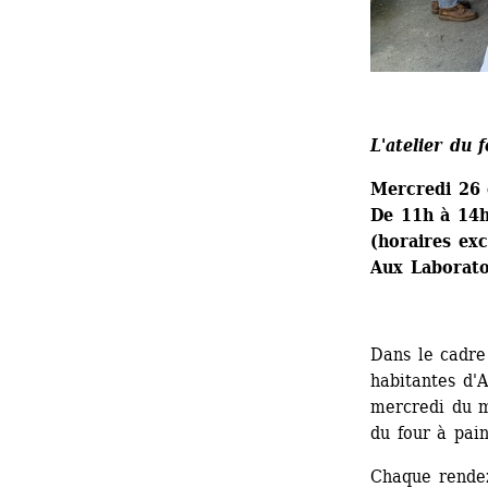
L'atelier du 
Mercredi 26
De 11h à 14h
(horaires exc
Aux Laborato
Dans le cadre
habitantes d'A
mercredi du m
du four à pai
Chaque rendez