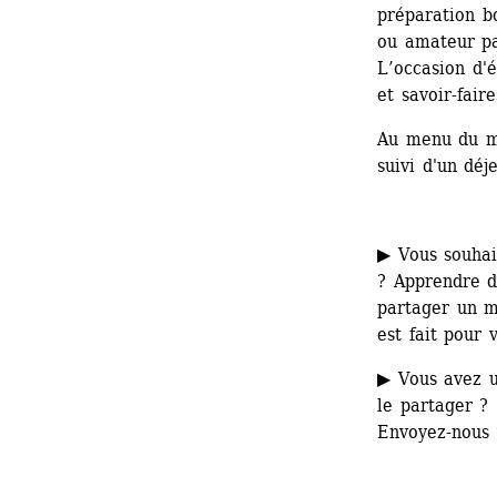
préparation bo
ou amateur pas
L’occasion d'é
et savoir-faire
Au menu du me
suivi d'un déje
▶ Vous souhait
? Apprendre d
partager un m
est fait pour 
▶ Vous avez un
le partager ?
Envoyez-nous 