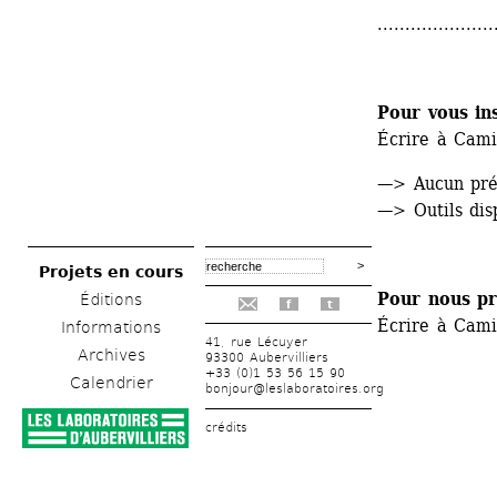
.....................
Pour vous ins
Écrire à Cami
—> Aucun pré-
—> Outils dis
Projets en cours
Pour nous pr
Éditions
f
t
Écrire à Cami
Informations
41, rue Lécuyer
Archives
93300 Aubervilliers
+33 (0)1 53 56 15 90
Calendrier
bonjour@leslaboratoires.org
crédits