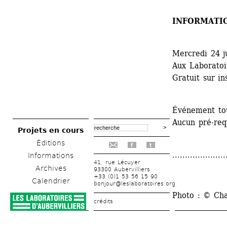
INFORMATI
Mercredi 24 j
Aux Laboratoir
Gratuit sur in
Événement tou
Aucun pré-requ
Projets en cours
Éditions
f
t
.....................
Informations
41, rue Lécuyer
Archives
93300 Aubervilliers
+33 (0)1 53 56 15 90
Calendrier
bonjour@leslaboratoires.org
Photo : © Cha
crédits