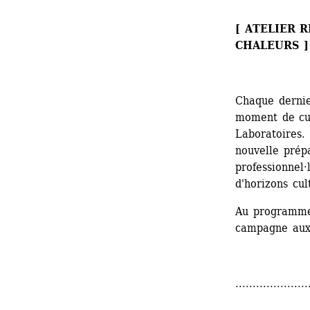
[ ATELIER 
CHALEURS ]
Chaque dernie
moment de cui
Laboratoires.
nouvelle prép
professionnel·
d'horizons cul
Au programme 
campagne aux
.....................