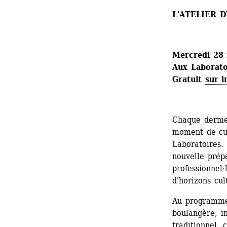
L'ATELIER 
Mercredi 28 
Aux Laboratoi
Gratuit 
sur i
Chaque dernie
moment de cui
Laboratoires.
nouvelle prép
professionnel·
d'horizons cul
Au programme 
boulangère, ini
traditionnel, 