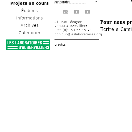
Projets en cours
Éditions
f
t
Informations
Pour nous pr
41, rue Lécuyer
Archives
93300 Aubervilliers
Écrire à Cami
+33 (0)1 53 56 15 90
Calendrier
bonjour@leslaboratoires.org
crédits