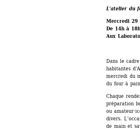
L'atelier du 
Mercredi 29
De 14h à 18h
Aux Laborato
Dans le cadre
habitantes d'A
mercredi du m
du four à pai
Chaque rendez
préparation bo
ou amateur·ice
divers. L’occa
de main et sav