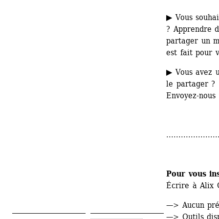
▶ Vous souhait
? Apprendre d
partager un m
est fait pour 
▶ Vous avez un
le partager ?
Envoyez-nous 
.....................
Pour vous ins
Écrire à Alix 
—> Aucun pré-
—> Outils dis