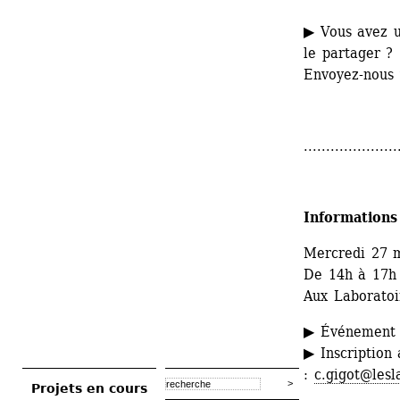
▶ Vous avez un
le partager ?
Envoyez-nous 
.....................
Informations
Mercredi 27 
De 14h à 17h
Aux Laboratoir
▶ Événement g
▶ Inscription 
: 
c.gigot@lesl
Projets en cours