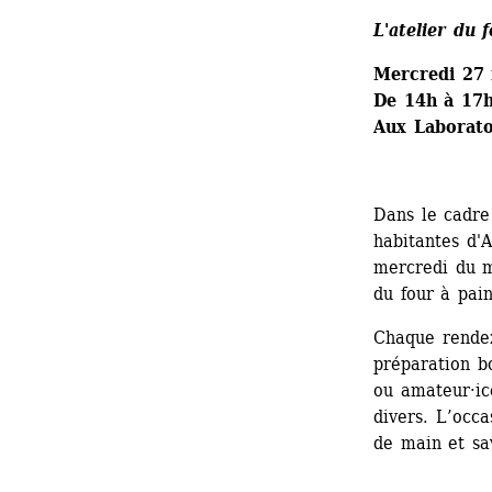
L'atelier du 
Mercredi 27
De 14h à 17
Aux Laboratoi
Dans le cadre
habitantes d'A
mercredi du m
du four à pai
Chaque rendez
préparation bo
ou amateur·ice
divers. L’occa
de main et sav