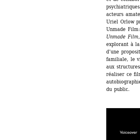
psychiatriques
acteurs amateu
Uriel Orlow p
Unmade Film: 
Unmade Film
explorant à la
d’une proposit
familiale, le 
aux structures
réaliser ce fi
autobiographie
du public.