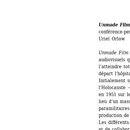
Unmade Film
conférence-pe
Uriel Orlow 
Unmade Film
audiovisuels q
l’atteindre t
départ l'hôpit
Initialement s
l'Holocauste —
en 1951 sur le
lieu d’un mass
paramilitaires
production de
Les différents
et de collabor