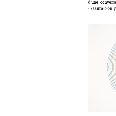
d'une conversa
- (saura-t-on 