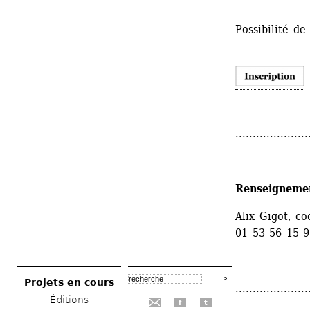
Possibilité de
.....................
Renseigneme
Alix Gigot, c
01 53 56 15 
Projets en cours
.....................
Éditions
f
t