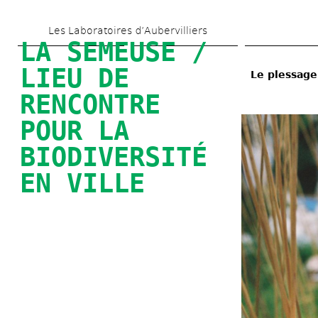
Aller 
Les Laboratoires d’Aubervilliers
au 
LA SEMEUSE / 
contenu 
LIEU DE 
Le plessage
principal
RENCONTRE 
POUR LA 
BIODIVERSITÉ 
EN VILLE